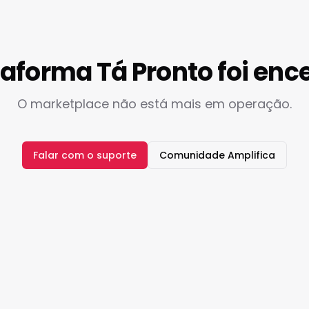
taforma Tá Pronto foi enc
O marketplace não está mais em operação.
Falar com o suporte
Comunidade Amplifica