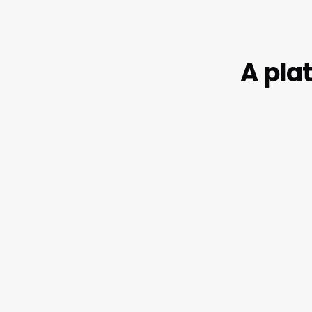
A pla