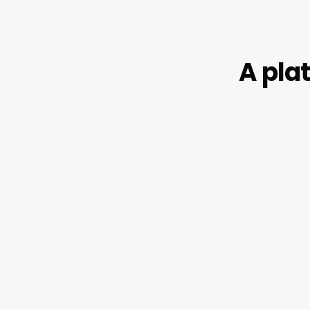
A pla