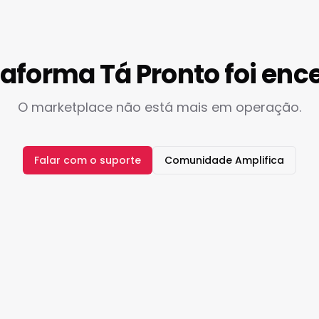
taforma Tá Pronto foi enc
O marketplace não está mais em operação.
Falar com o suporte
Comunidade Amplifica