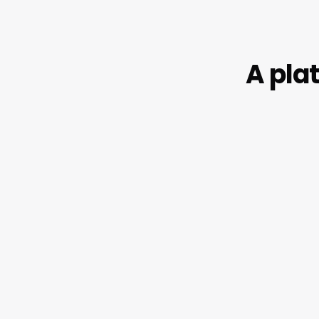
A pla