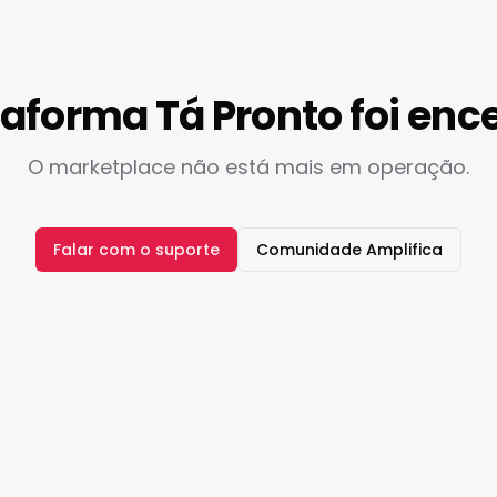
taforma Tá Pronto foi enc
O marketplace não está mais em operação.
Falar com o suporte
Comunidade Amplifica