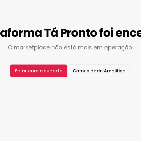
taforma Tá Pronto foi enc
O marketplace não está mais em operação.
Falar com o suporte
Comunidade Amplifica