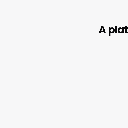
A pla