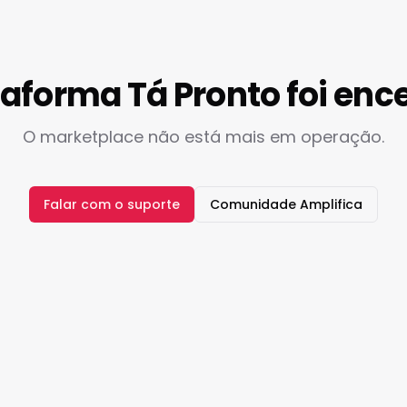
taforma Tá Pronto foi enc
O marketplace não está mais em operação.
Falar com o suporte
Comunidade Amplifica