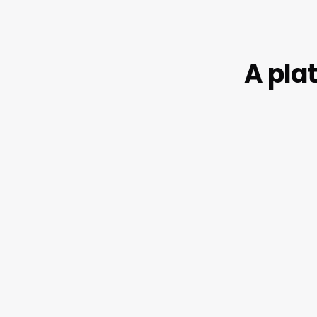
A pla