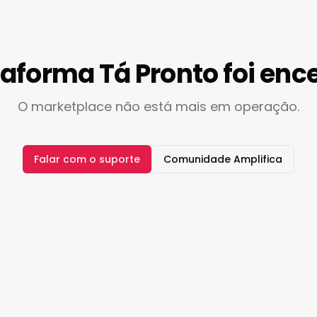
taforma Tá Pronto foi enc
O marketplace não está mais em operação.
Falar com o suporte
Comunidade Amplifica