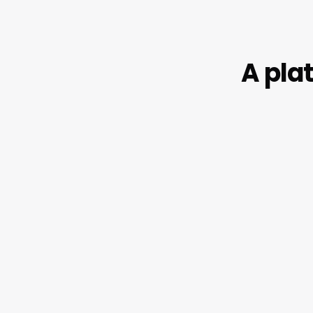
A pla