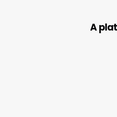
A pla