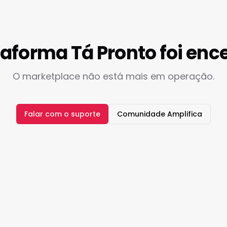
taforma Tá Pronto foi enc
O marketplace não está mais em operação.
Falar com o suporte
Comunidade Amplifica