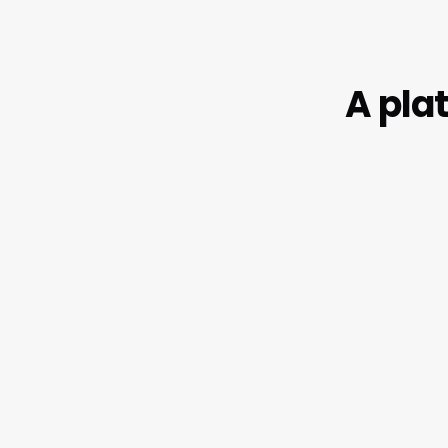
A pla