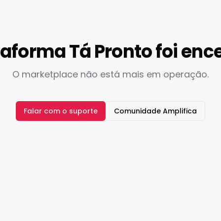
taforma Tá Pronto foi enc
O marketplace não está mais em operação.
Falar com o suporte
Comunidade Amplifica