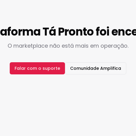
taforma Tá Pronto foi enc
O marketplace não está mais em operação.
Falar com o suporte
Comunidade Amplifica