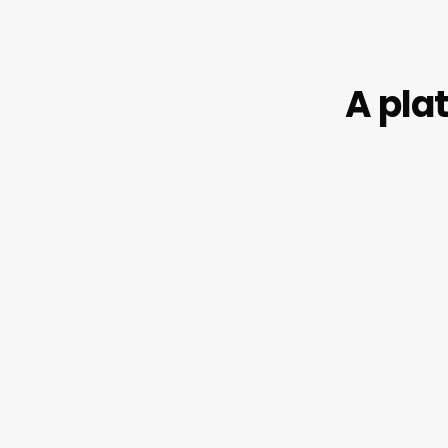
A pla