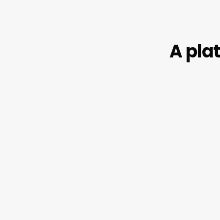
A pla