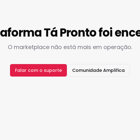
taforma Tá Pronto foi enc
O marketplace não está mais em operação.
Falar com o suporte
Comunidade Amplifica