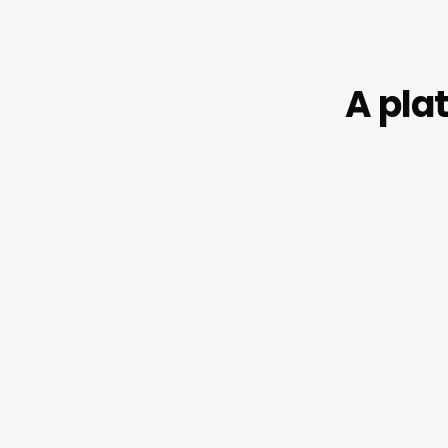
A pla