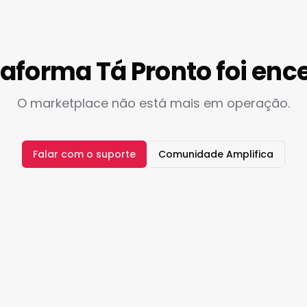
taforma Tá Pronto foi enc
O marketplace não está mais em operação.
Falar com o suporte
Comunidade Amplifica