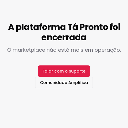
A plataforma Tá Pronto foi
encerrada
O marketplace não está mais em operação.
Falar com o suporte
Comunidade Amplifica