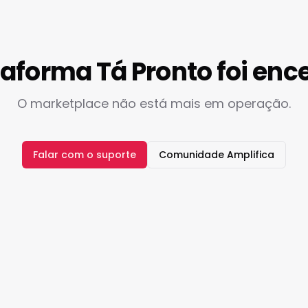
taforma Tá Pronto foi enc
O marketplace não está mais em operação.
Falar com o suporte
Comunidade Amplifica