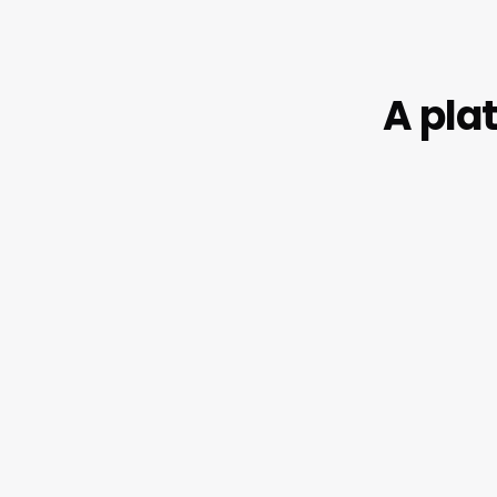
A pla