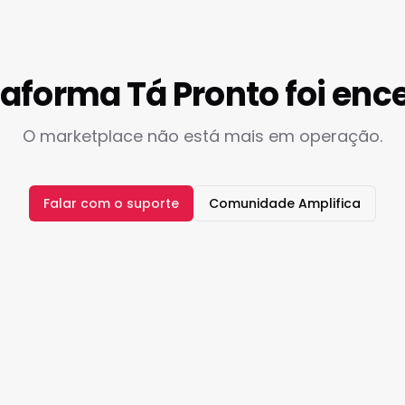
taforma Tá Pronto foi enc
O marketplace não está mais em operação.
Falar com o suporte
Comunidade Amplifica