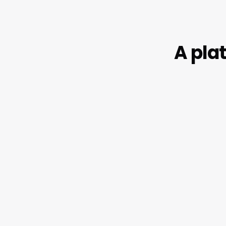
A pla