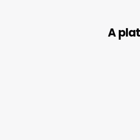
A pla