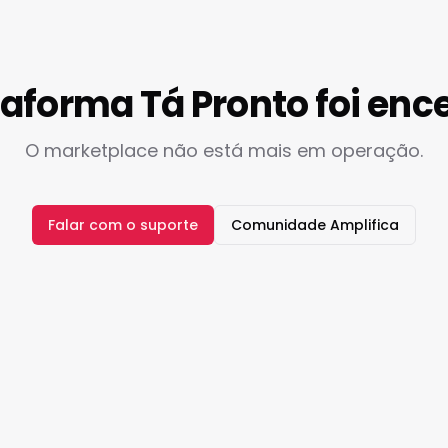
taforma Tá Pronto foi enc
O marketplace não está mais em operação.
Falar com o suporte
Comunidade Amplifica