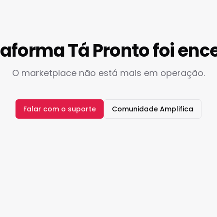
taforma Tá Pronto foi enc
O marketplace não está mais em operação.
Falar com o suporte
Comunidade Amplifica