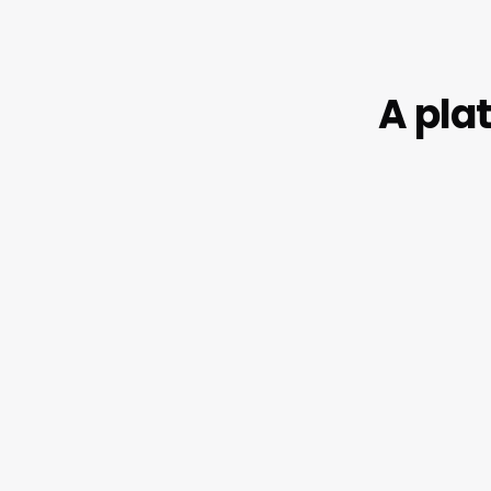
A pla