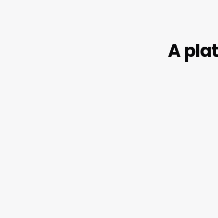
A pla