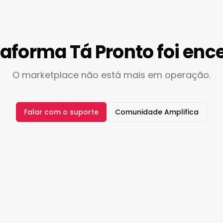
taforma Tá Pronto foi enc
O marketplace não está mais em operação.
Falar com o suporte
Comunidade Amplifica