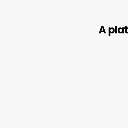
A pla