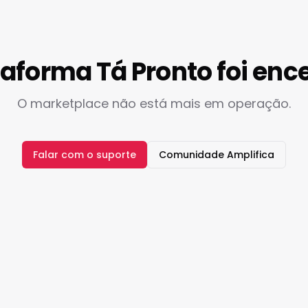
taforma Tá Pronto foi enc
O marketplace não está mais em operação.
Falar com o suporte
Comunidade Amplifica