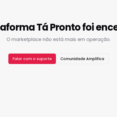
taforma Tá Pronto foi enc
O marketplace não está mais em operação.
Falar com o suporte
Comunidade Amplifica