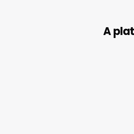
A pla