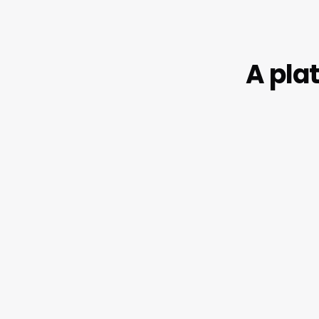
A pla