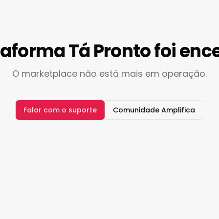
taforma Tá Pronto foi enc
O marketplace não está mais em operação.
Falar com o suporte
Comunidade Amplifica