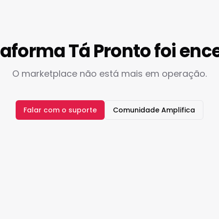
taforma Tá Pronto foi enc
O marketplace não está mais em operação.
Falar com o suporte
Comunidade Amplifica