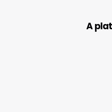
A pla