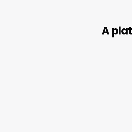
A pla