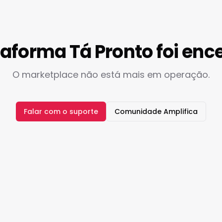
taforma Tá Pronto foi enc
O marketplace não está mais em operação.
Falar com o suporte
Comunidade Amplifica