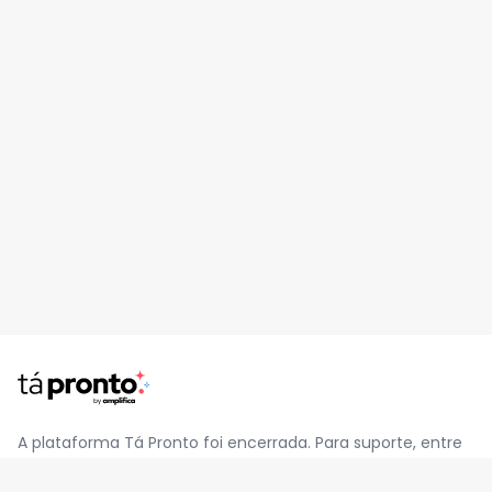
A plataforma Tá Pronto foi encerrada. Para suporte, entre
em contato pelo e-mail
contato@jatapronto.com.br
.