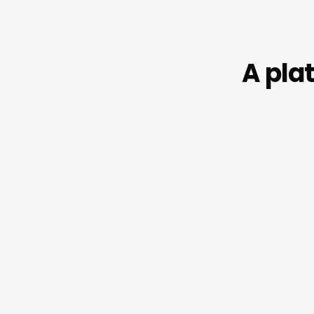
A pla