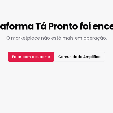
taforma Tá Pronto foi enc
O marketplace não está mais em operação.
Falar com o suporte
Comunidade Amplifica