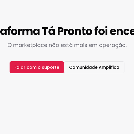
taforma Tá Pronto foi enc
O marketplace não está mais em operação.
Falar com o suporte
Comunidade Amplifica