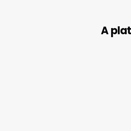
A pla