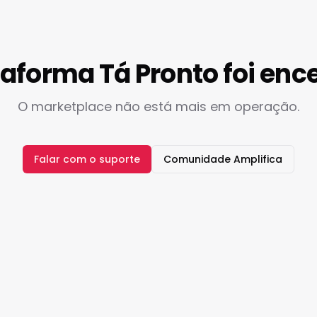
taforma Tá Pronto foi enc
O marketplace não está mais em operação.
Falar com o suporte
Comunidade Amplifica