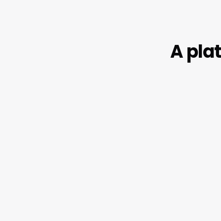
A pla