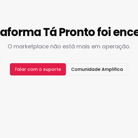
taforma Tá Pronto foi enc
O marketplace não está mais em operação.
Falar com o suporte
Comunidade Amplifica