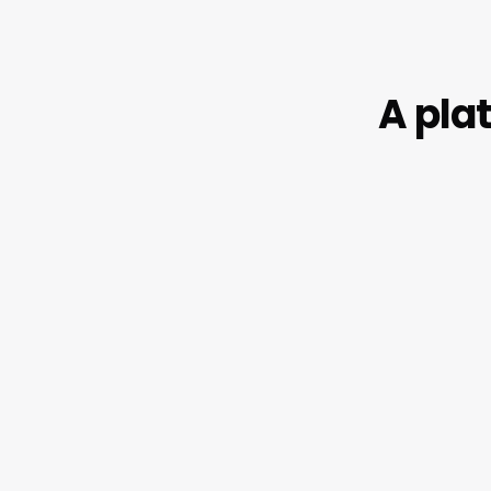
A pla