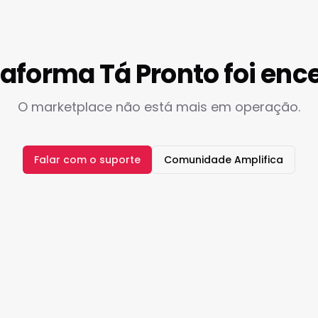
taforma Tá Pronto foi enc
O marketplace não está mais em operação.
Falar com o suporte
Comunidade Amplifica