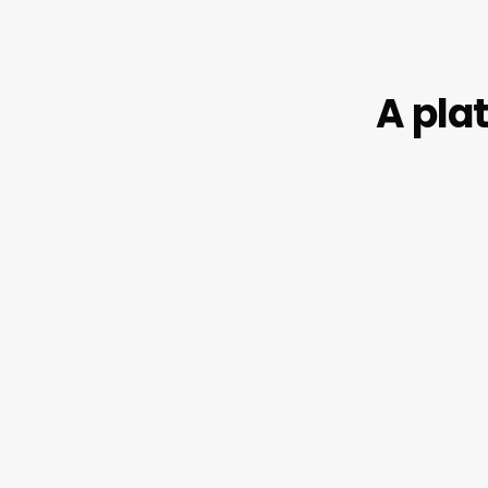
A pla