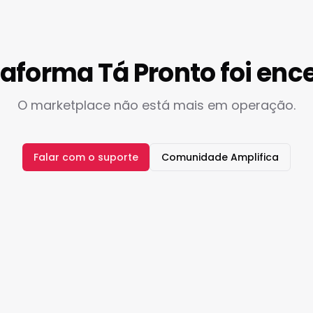
taforma Tá Pronto foi enc
O marketplace não está mais em operação.
Falar com o suporte
Comunidade Amplifica