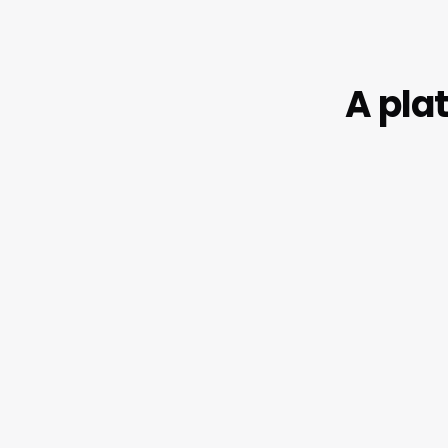
A pla