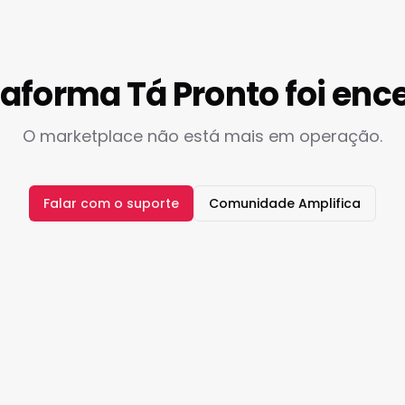
taforma Tá Pronto foi enc
O marketplace não está mais em operação.
Falar com o suporte
Comunidade Amplifica