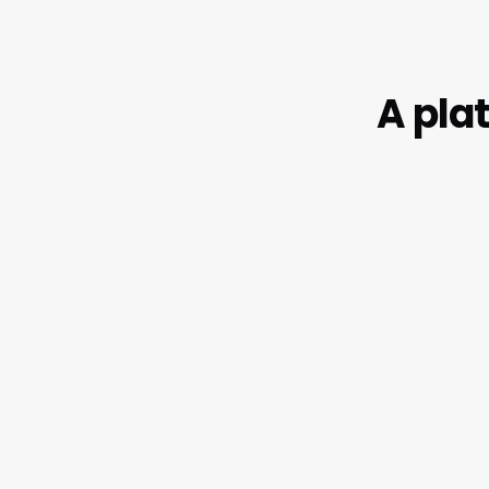
A pla