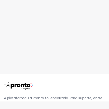
A plataforma Tá Pronto foi encerrada. Para suporte, entre
em contato pelo e-mail
contato@jatapronto.com.br
.