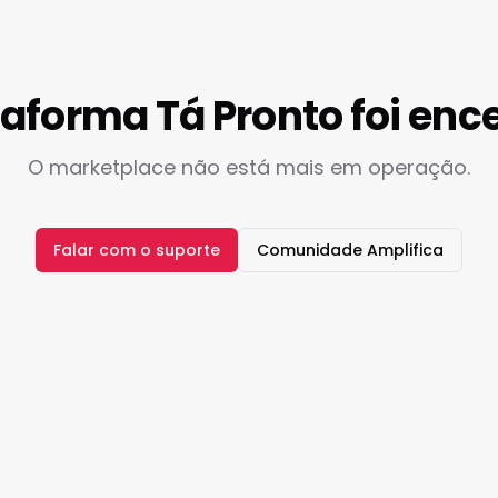
taforma Tá Pronto foi enc
O marketplace não está mais em operação.
Falar com o suporte
Comunidade Amplifica