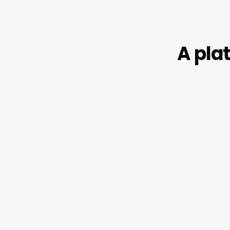
A pla