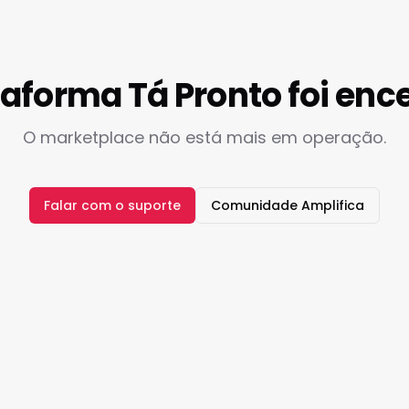
taforma Tá Pronto foi enc
O marketplace não está mais em operação.
Falar com o suporte
Comunidade Amplifica