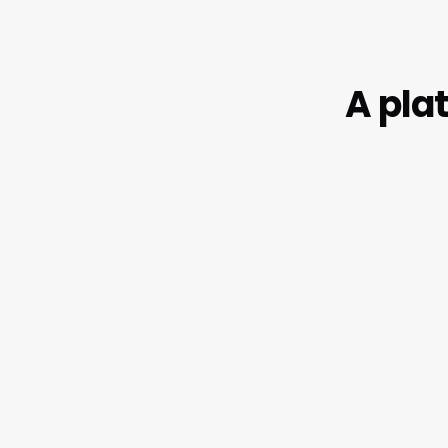
A pla