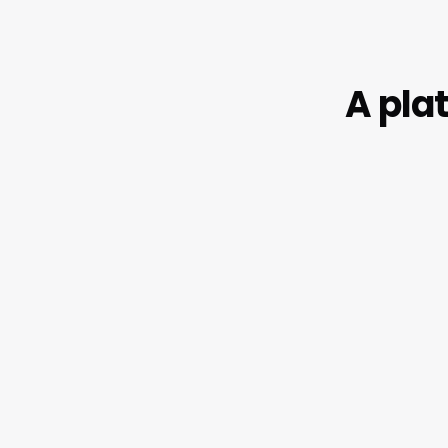
A pla