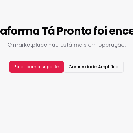
taforma Tá Pronto foi enc
O marketplace não está mais em operação.
Falar com o suporte
Comunidade Amplifica