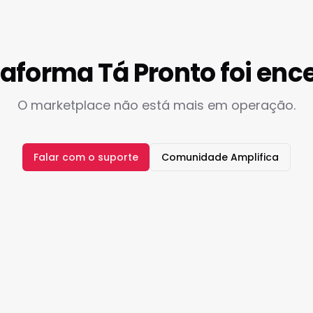
taforma Tá Pronto foi enc
O marketplace não está mais em operação.
Falar com o suporte
Comunidade Amplifica