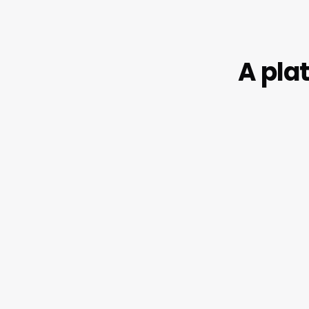
A pla