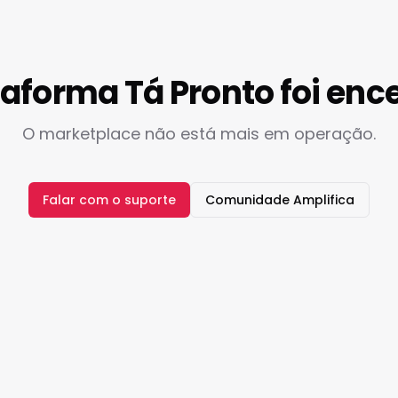
taforma Tá Pronto foi enc
O marketplace não está mais em operação.
Falar com o suporte
Comunidade Amplifica