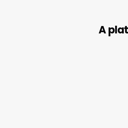
A pla