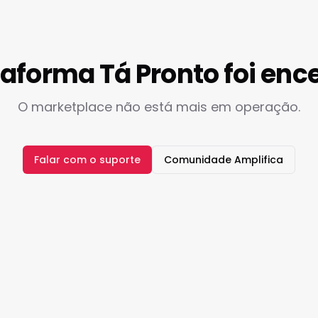
taforma Tá Pronto foi enc
O marketplace não está mais em operação.
Falar com o suporte
Comunidade Amplifica