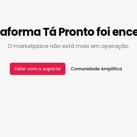
taforma Tá Pronto foi enc
O marketplace não está mais em operação.
Falar com o suporte
Comunidade Amplifica