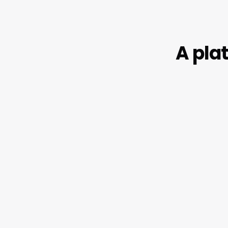
A pla