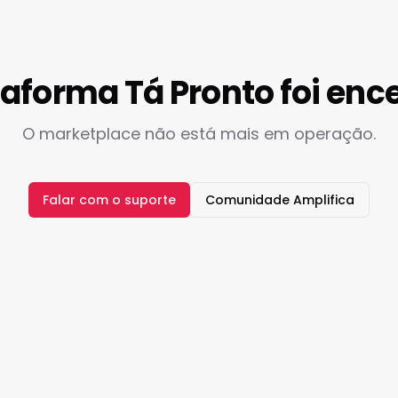
taforma Tá Pronto foi enc
O marketplace não está mais em operação.
Falar com o suporte
Comunidade Amplifica