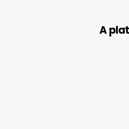
A pla