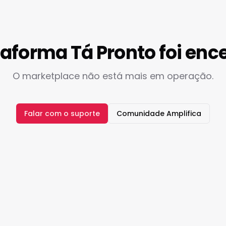
taforma Tá Pronto foi enc
O marketplace não está mais em operação.
Falar com o suporte
Comunidade Amplifica