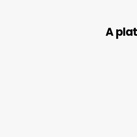
A pla