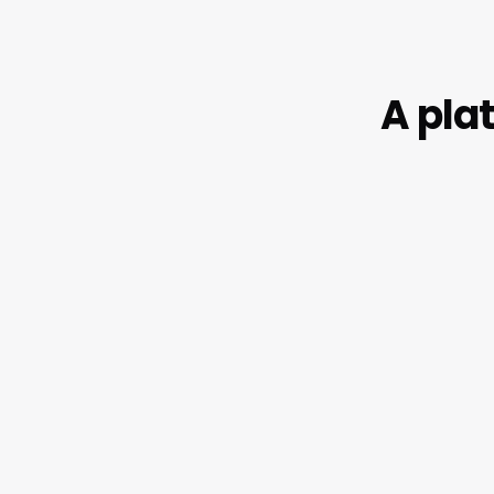
A pla