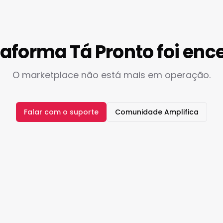
taforma Tá Pronto foi enc
O marketplace não está mais em operação.
Falar com o suporte
Comunidade Amplifica