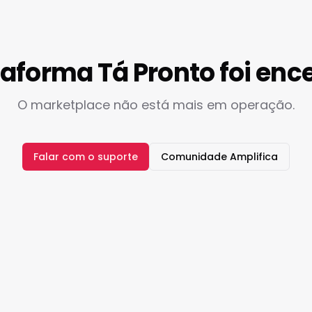
taforma Tá Pronto foi enc
O marketplace não está mais em operação.
Falar com o suporte
Comunidade Amplifica