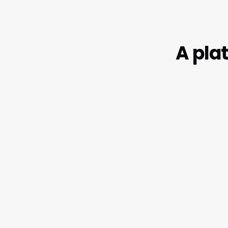
A pla