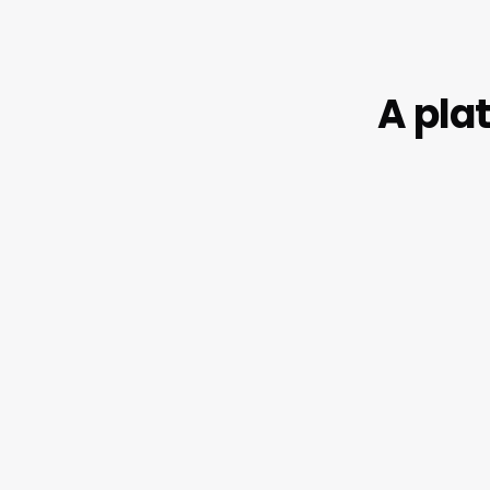
A pla