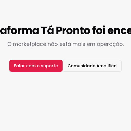
taforma Tá Pronto foi enc
O marketplace não está mais em operação.
Falar com o suporte
Comunidade Amplifica