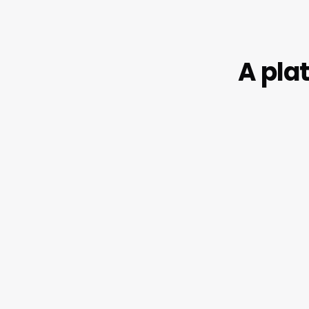
A pla