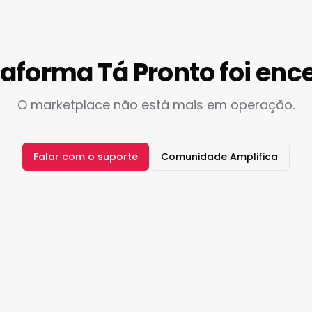
taforma Tá Pronto foi enc
O marketplace não está mais em operação.
Falar com o suporte
Comunidade Amplifica