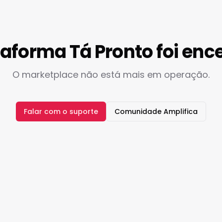
taforma Tá Pronto foi enc
O marketplace não está mais em operação.
Falar com o suporte
Comunidade Amplifica