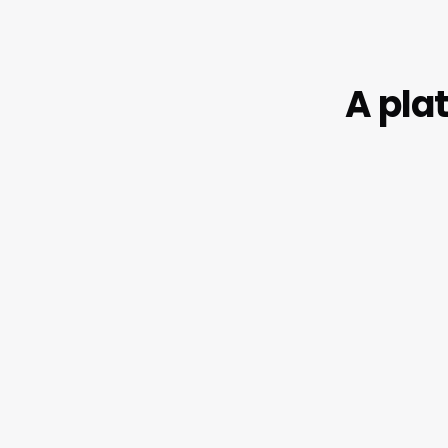
A pla