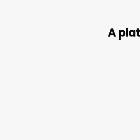
A pla