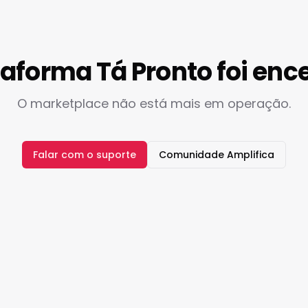
taforma Tá Pronto foi enc
O marketplace não está mais em operação.
Falar com o suporte
Comunidade Amplifica