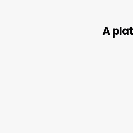
A pla