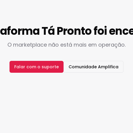
taforma Tá Pronto foi enc
O marketplace não está mais em operação.
Falar com o suporte
Comunidade Amplifica