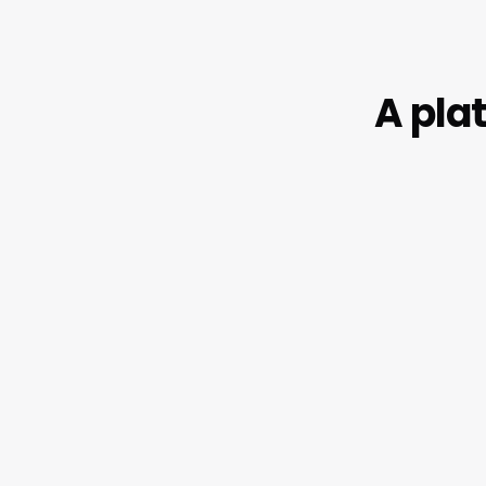
A pla