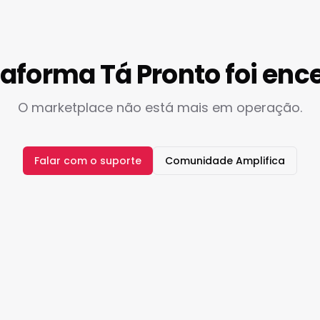
taforma Tá Pronto foi enc
O marketplace não está mais em operação.
Falar com o suporte
Comunidade Amplifica