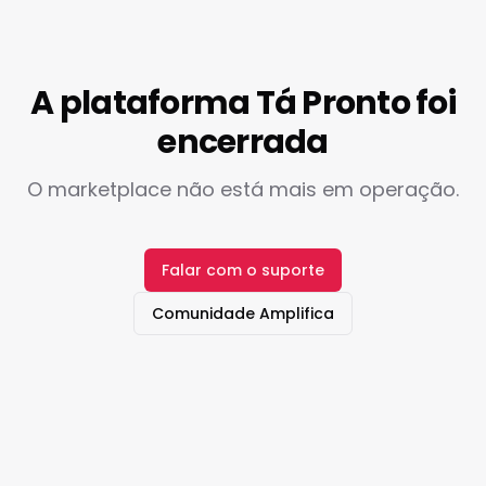
A plataforma Tá Pronto foi
encerrada
O marketplace não está mais em operação.
Falar com o suporte
Comunidade Amplifica