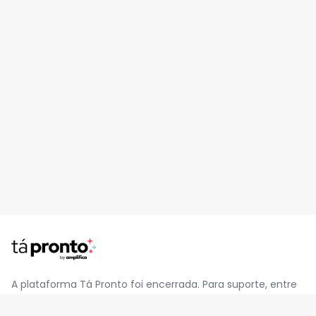
A plataforma Tá Pronto foi encerrada. Para suporte, entre
em contato pelo e-mail
contato@jatapronto.com.br
.