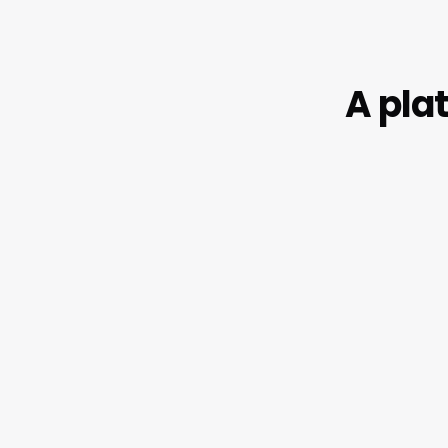
A pla