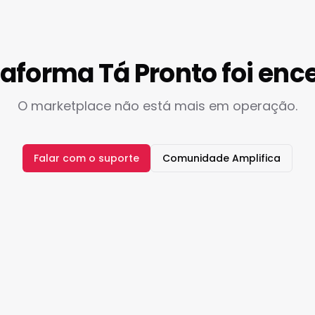
taforma Tá Pronto foi enc
O marketplace não está mais em operação.
Falar com o suporte
Comunidade Amplifica